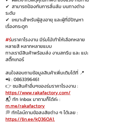
✔  สามารถป้องกันการลื่นล้ม บนทางต่าง
ระดับ
✔  เหมาะสำหรับผู้สูงอายุ และผู้ที่มีปัญหา
เรื่องกระดูก
#ร
่มราคาโรงงาน มีร่มไม้เท้าให้เลือกหลาย
หลายสี หลากหลายแบบ 
ทางเรามีสินค้าพร้อมส่ง งานสกรีน และ แปะ
สติ๊กเกอร์
สนใจสอบถามข้อมูลสินค้าเพิ่มเติมได้ที่ 📍
📲 : 0863396461
👉 ชมสินค้าอื่นๆของร่มราคาโรงงาน : 
https://www.rakafactory.com/
📬 ทัก inbox มาถามก็ได้ค่ะ : 
m.me/rakafactory
💭 ทักไลน์ถามข้อสงสัยต่าง ๆ ได้เลย : 
https://lin.ee/kQ36OA1.