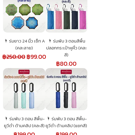
🌂 ร่มยาว 24 นิ้ว เซ็ท A
🌂 ร่มพับ 3 ตอนสีพื้น
(คละลาย)
ปลอกกระเป๋าหูหิ้ว (คละ
สี)
ราคาปกติ
ราคาขายลด
฿250.00
฿99.00
ราคา
฿80.00
🌂 ร่มพับ 3 ตอน สีพื้น-
🌂 ร่มพับ 3 ตอน สีพื้น-
ยูวีดำ ด้ามคลิป (คละสี)
ยูวีดำ ด้ามคลิป (แยกสี)
ราคา
ราคา
฿199.00
฿199.00