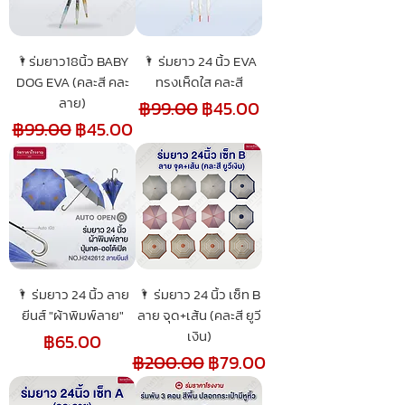
🌂ร่มยาว18นิ้ว BABY
🌂 ร่มยาว 24 นิ้ว EVA
DOG EVA (คละสี คละ
ทรงเห็ดใส คละสี
ลาย)
ราคาปกติ
ราคาขายลด
฿99.00
฿45.00
ราคาปกติ
ราคาขายลด
฿99.00
฿45.00
🌂 ร่มยาว 24 นิ้ว ลาย
🌂 ร่มยาว 24 นิ้ว เซ็ท B
ยีนส์ "ผ้าพิมพ์ลาย"
ลาย จุด+เส้น (คละสี ยูวี
เงิน)
ราคา
฿65.00
ราคาปกติ
ราคาขายลด
฿200.00
฿79.00