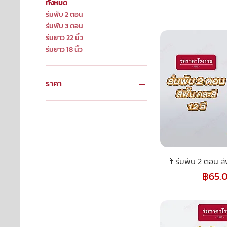
ทั้งหมด
ร่มพับ 2 ตอน
ร่มพับ 3 ตอน
ร่มยาว 22 นิ้ว
ร่มยาว 18 นิ้ว
ราคา
฿45
฿850
🌂ร่มพับ 2 ตอน สีพื
ราคา
฿65.