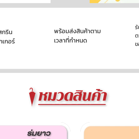
ร
พร้อมส่งสินค้าตาม
สกรีน
ต
เวลาที่กำหนด
กเกอร์
ข