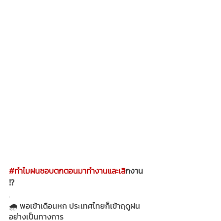
#ทำไมฝนชอบตกตอนมาทำงานและเล
ิกงาน 
⁉
.
🌧 พอเข้าเดือนหก ประเทศไทยก็เข้าฤดูฝน
อย่างเป็นทางการ 