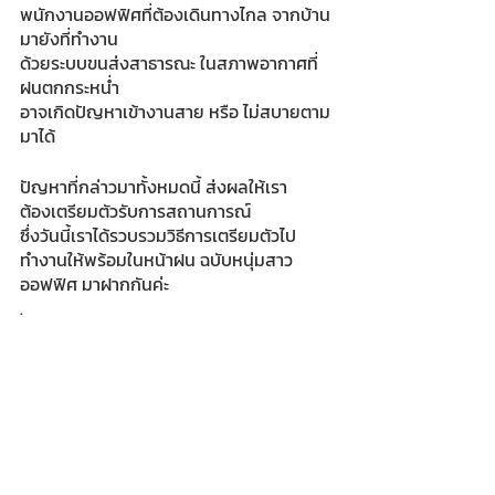
พนักงานออฟฟิศที่ต้องเดินทางไกล จากบ้าน
มายังที่ทำงาน
ด้วยระบบขนส่งสาธารณะ ในสภาพอากาศที่
ฝนตกกระหน่ำ 
อาจเกิดปัญหาเข้างานสาย หรือ ไม่สบายตาม
มาได้ 
ปัญหาที่กล่าวมาทั้งหมดนี้ ส่งผลให้เรา
ต้องเตรียมตัวรับการสถานการณ์ 
ซึ่งวันนี้เราได้รวบรวมวิธีการเตรียมตัวไป
ทำงานให้พร้อมในหน้าฝน ฉบับหนุ่มสาว
ออฟฟิศ มาฝากกันค่ะ
.