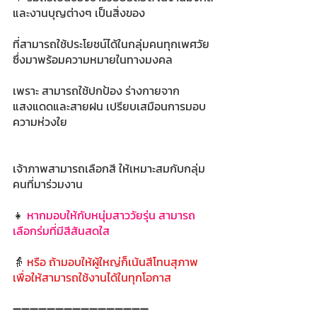
และงานบุญต่างๆ เป็นสิ่งของ 
ที่สามารถใช้ประโยชน์ได้ในกลุ่มคนทุกเพศวัย 
ซึ่งมาพร้อมความหมายในทางมงคล 
เพราะ สามารถใช้ปกป้อง ร่างกายจาก
แสงแดดและสายฝน เปรียบเสมือนการมอบ
ความห่วงใย
เจ้าภาพสามารถเลือกสี ให้เหมาะสมกับกลุ่ม
คนที่มาร่วมงาน
👧 
หากมอบให้กับหนุ่มสาววัยรุ่น สามารถ
เลือกร่มที่มีสีสันสดใส
👵 
หรือ ถ้ามอบให้ผู้ใหญ่ก็เน้นสีโทนสุภาพ 
เพื่อให้สามารถใช้งานได้ในทุกโอกาส
➖➖➖➖➖➖➖➖➖➖➖➖➖➖➖➖