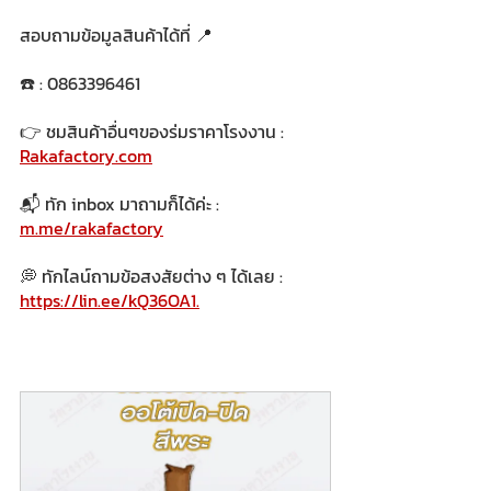
สอบถามข้อมูลสินค้าได้ที่ 📍
☎️ : 0863396461
👉 ชมสินค้าอื่นๆของร่มราคาโรงงาน : 
Rakafactory.com
📬 ทัก inbox มาถามก็ได้ค่ะ : 
m.me/rakafactory
💭 ทักไลน์ถามข้อสงสัยต่าง ๆ ได้เลย : 
https://lin.ee/kQ36OA1.