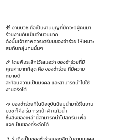
🎁 งานบวช ถือเป็นงานบุญที่มักจะมีผู้คนมา
ร่วมงานกันเป็นจำนวนมาก 
ดังนั้นเจ้าภาพควรเตรียมของชำร่วย ให้เหมาะ
สมกับกลุ่มคนนั้นๆ
🎉 โดยพึงระลึกไว้เสมอว่า ของชำร่วยที่มี
คุณค่ามากที่สุด คือ ของชำร่วย ที่มีความ
หมายดี 
สะท้อนความเป็นมงคล และสามารถนำไปใช้
งานจริงได้
📣 ของชำร่วยที่ในปัจจุบันนิยมนำมาใช้ในงาน
บวช ก็คือ ร่ม กระเป๋าผ้า แก้วน้ำ 
ซึ่งสิ่งของเหล่านี้สามารถนำไปสกรีน เพื่อ
แจกเป็นของที่ระลึกได้
🌂 ร่มถือเป็นของชำร่วยยอดฮิต ในงานมงคล