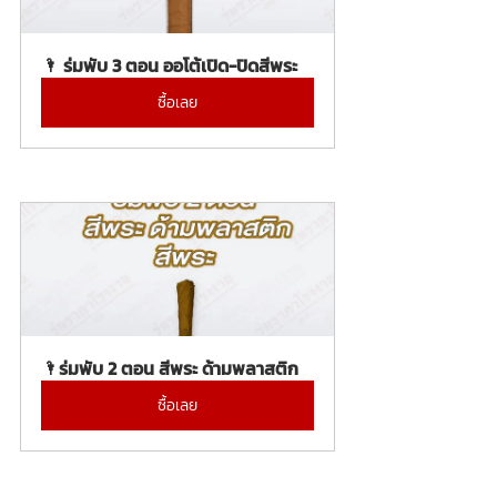
🌂 ร่มพับ 3 ตอน ออโต้เปิด-ปิดสีพระ
ซื้อเลย
🌂ร่มพับ 2 ตอน สีพระ ด้ามพลาสติก
ซื้อเลย