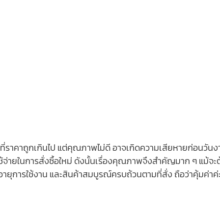
็จที่ราคาถูกเกินไป แต่คุณภาพไม่ดี อาจเกิดความเสียหายก่อนวันง
้จ่ายในการสั่งซื้อใหม่ ดังนั้นเรื่องคุณภาพจึงสำคัญมาก ๆ แม้จะต
ายุการใช้งาน และสินค้าสมบูรณ์ครบถ้วนตามที่สั่ง ถือว่าคุ้มค่าค่