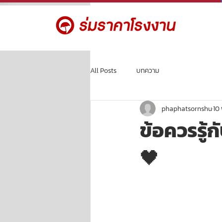
All Posts
บทความ
phaphatsornshu
10 
ข้อควรรู
🖤