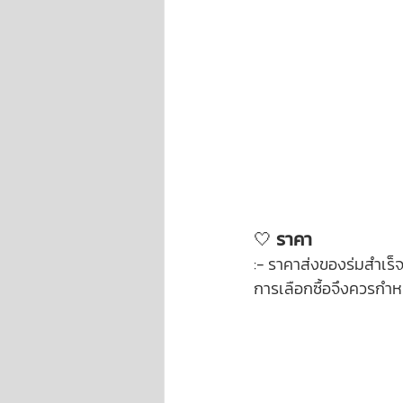
🤍
 ราคา
:- ราคาส่งของร่มสำเร็จนั
การเลือกซื้อจึงควรกำ