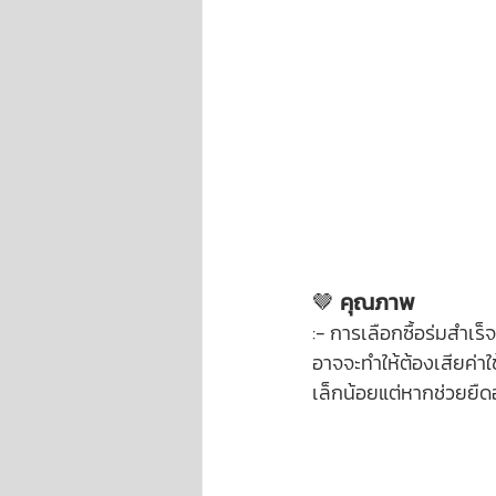
🤎 
คุณภาพ
:- การเลือกซื้อร่มสำเร
อาจจะทำให้ต้องเสียค่าใช
เล็กน้อยแต่หากช่วยยืดอ