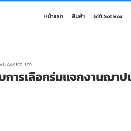
หน้าแรก
สินค้า
Gift Set Box
พ.ย. 2564
ยาว 1 นาที
้กับการเลือกร่มแจกงานฌาป