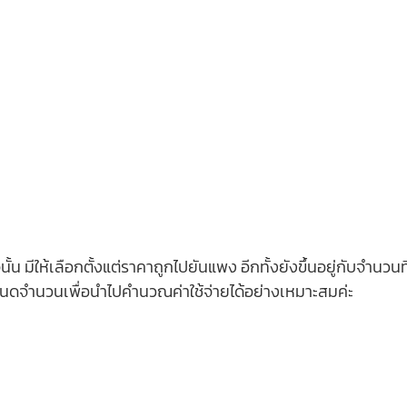
้น มีให้เลือกตั้งแต่ราคาถูกไปยันแพง อีกทั้งยังขึ้นอยู่กับจำนวนที่ส
หนดจำนวนเพื่อนำไปคำนวณค่าใช้จ่ายได้อย่างเหมาะสมค่ะ