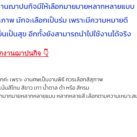
านฌาปนกิจมีให้เลือกมายมายหลากหลายแบบ 
าภาพ มักจะเลือกเป็นร่ม เพราะมีความหมายดี  
ย็นเป็นสุข อีกทั้งยังสามารถนำไปใช้งานได้จริง 
แจกงานฌาปนกิจ 👇
มากค่ะ เพราะ งานศพเป็นงานพิธี ควรเลือกสีสุภาพ 
น้นสีโทน สีขาว เทา น้ำตาล ดำ หรือ สีกรม
ห้เลือกมากมายหลากหลายแบบ หลากหลายสี เลือกตามความเหมาะส