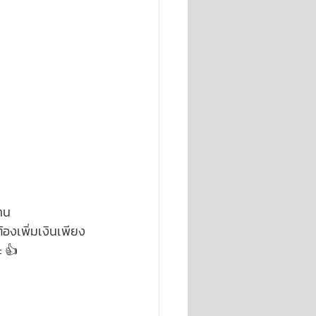
าน 
้องเพิ่มเงินเพียง
ะ 👍