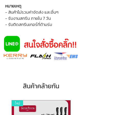
หมายเหตุ
- สินค้าไม่รวมค่าจัดส่ง และอื่นๆ
- รับงานสกรีน ภายใน 7 วัน
- รับติดสกรีนเกอร์ที่ด้ามร่ม
สินค้าคล้ายกัน
ใหม่
ใหม่ล่าสุด