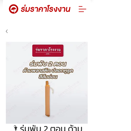
🌂ร่มพับ 2 ตอน ด้าม