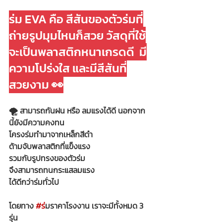
ร่ม EVA คือ สีสันของตัวร่มที่
ถ่ายรูปมุมไหนก็สวย วัสดุที่ใช้
จะเป็นพลาสติกหนาเกรดดี  มี
ความโปร่งใส และมีสีสันที่
สวยงาม 
👀
🌪 สามารถกันฝน หรือ ลมแรงได้ดี นอกจาก
นี้ยังมีความคงทน 
โครงร่มทำมาจากเหล็กสีดำ
ด้ามจับพลาสติกที่แข็งแรง 
รวมกับรูปทรงของตัวร่ม 
จึงสามารถทนกระแสลมแรง
ได้ดีกว่าร่มทั่วไป
โดยทาง 
#ร
่มราคาโรงงาน เราจะมีทั้งหมด 3 
รุ่น