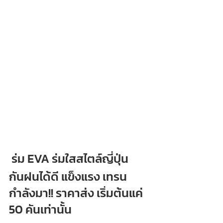
 ร่ม EVA ร่มใสสไตล์ญี่ปุ่น 
กันฝนได้ดี แข็งแรง เทรน
กำลังมา!! ราคาส่ง เริ่มต้นแค่ 
50 คันเท่านั้น