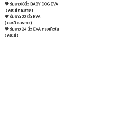
🤎 ร่มยาว18นิ้ว BABY DOG EVA
 ( คละสี คละลาย ) 
💗 ร่มยาว 22 นิ้ว EVA 
( คละสี คละลาย )
🧡 ร่มยาว 24 นิ้ว EVA ทรงเห็ดใส 
( คละสี )