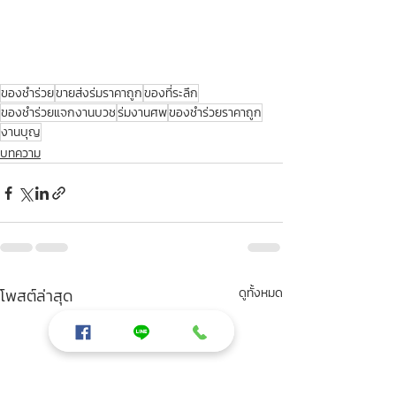
ของชำร่วย
ขายส่งร่มราคาถูก
ของที่ระลึก
ของชำร่วยแจกงานบวช
ร่มงานศพ
ของชำร่วยราคาถูก
งานบุญ
บทความ
โพสต์ล่าสุด
ดูทั้งหมด