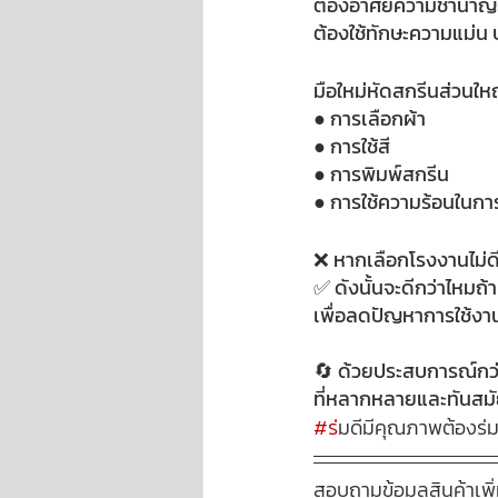
ต้องอาศัยความชำนาญใน
ต้องใช้ทักษะความแม่น
มือใหม่หัดสกรีนส่วนใ
● การเลือกผ้า 
● การใช้สี 
● การพิมพ์สกรีน
● การใช้ความร้อนในกา
❌ หากเลือกโรงงานไม่ด
✅ ดังนั้นจะดีกว่าไหมถ
เพื่อลดปัญหาการใช้งาน
🔄 ด้วยประสบการณ์กว่า
ที่หลากหลายและทันสมั
#ร
่มดีมีคุณภาพต้องร
สอบถามข้อมูลสินค้าเพิ่ม