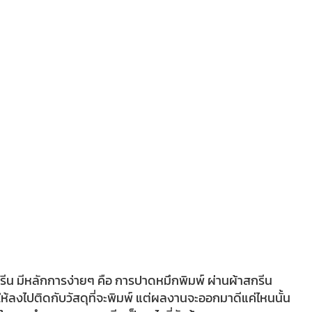
สกรีน มีหลักการง่ายๆ คือ การปาดหมึกพิมพ์ ผ่านผ้าสกรีน 
 ให้ลงไปติดกับวัสดุที่จะพิมพ์ แต่ผลงานจะออกมาดีแค่ไหนนั้น 