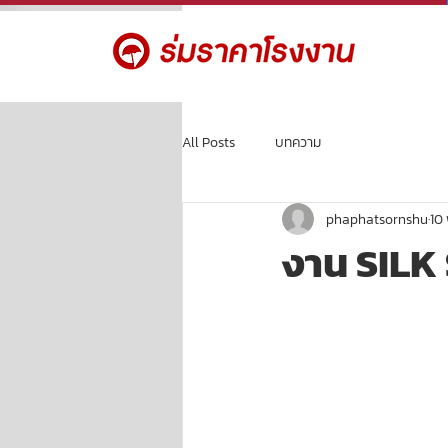
All Posts
บทความ
phaphatsornshu
10 
งาน SILK 