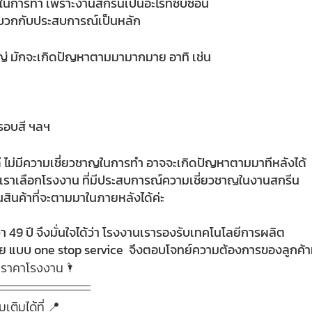
การทำ เพราะงานสกรีนเป็นอะไรที่ซับซ้อน
 บวกกับประสบการณ์เป็นหลัก 
หญ่ มักจะเกิดปัญหาตามมามากมาย อาทิ เช่น
รอบสี ฯลฯ  
ี ไม่มีความเชี่ยวชาญในการทำ อาจจะเกิดปัญหาตามมาทีหลังได้ 
้าเราเลือกโรงงาน ที่มีประสบการณ์ความเชี่ยวชาญในงานสกรีน 
สินค้าที่จะตามมาในภายหลังได้ค่ะ 
 49 ปี จึงมั่นใจได้ว่า โรงงานเรารองรับเทคโนโลยีการผลิต 
ย แบบ one stop service  จึงตอบโจทย์ความต้องการของลูกค้าท
่มราคาโรงงาน🌂
เติมได้ที่ 📍