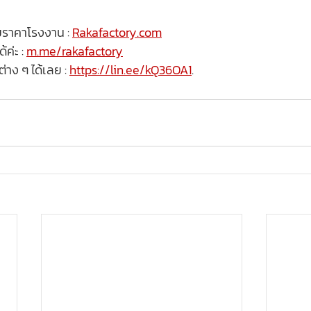
มราคาโรงงาน : 
Rakafactory.com
ค่ะ : 
m.me/rakafactory
าง ๆ ได้เลย : 
https://lin.ee/kQ36OA1
.