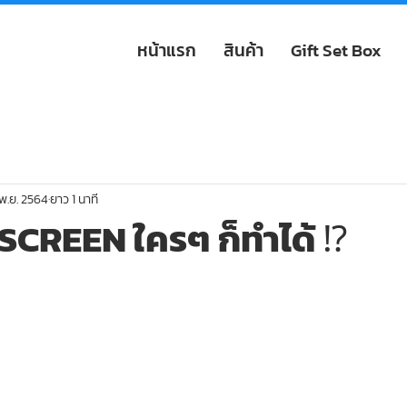
หน้าแรก
สินค้า
Gift Set Box
พ.ย. 2564
ยาว 1 นาที
SCREEN ใครๆ ก็ทำได้ ⁉