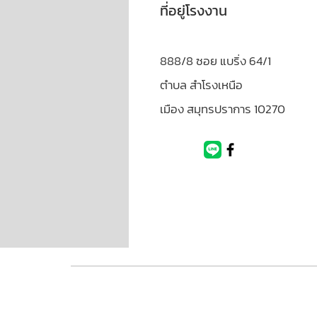
ที่อยู่โรงงาน
888/8 ซอย แบริ่ง 64/1
ตำบล สำโรงเหนือ
เมือง สมุทรปราการ 10270