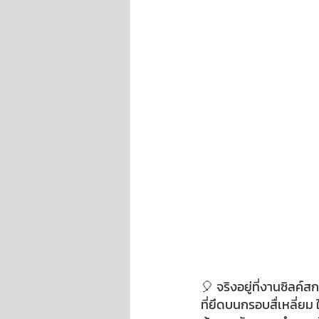
🎈 จริงอยู่ที่งานซิลค์
ที่ยึดบนกรอบสื่เหลี่ยม