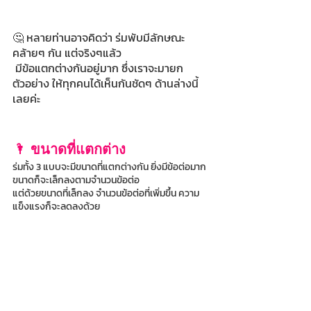
🤔 หลายท่านอาจคิดว่า ร่มพับมีลักษณะ
คล้ายๆ กัน แต่จริงๆแล้ว
 มีข้อแตกต่างกันอยู่มาก ซึ่งเราจะมายก
ตัวอย่าง ให้ทุกคนได้เห็นกันชัดๆ ด้านล่างนี้
เลยค่ะ
🌂 ขนาดที่แตกต่าง
ร่มทั้ง 3 แบบจะมีขนาดที่แตกต่างกัน ยิ่งมีข้อต่อมาก 
ขนาดก็จะเล็กลงตามจำนวนข้อต่อ 
แต่ด้วยขนาดที่เล็กลง จำนวนข้อต่อที่เพิ่มขึ้น ความ
แข็งแรงก็จะลดลงด้วย