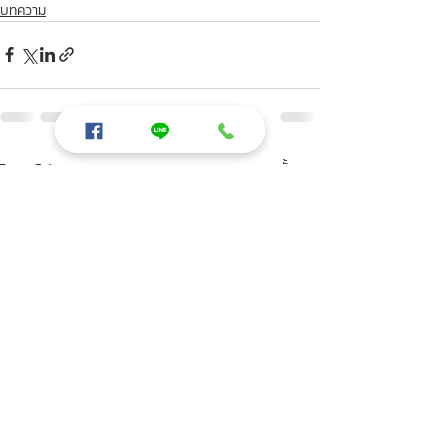
บทความ
โพสต์ล่าสุด
ดูทั้งหมด